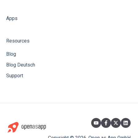
Apps
Resources
Blog
Blog Deutsch
Support
Copyright © 2026, Open as App GmbH